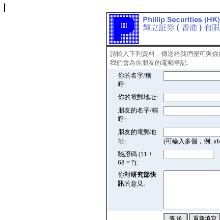
請輸入下列資料，傳送給我們便可與你
我們會為你朋友的電郵登記:
你的名字/稱
呼:
你的電郵地址:
朋友的名字/稱
呼:
朋友的電郵地
址:
(可輸入多個，例: abc@
驗證碼 (11 +
68 = ?):
你對
研究部快
訊
的意見: