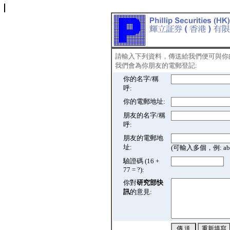
請輸入下列資料，傳送給我們便可與你
我們會為你朋友的電郵登記:
你的名字/稱
呼:
你的電郵地址:
朋友的名字/稱
呼:
朋友的電郵地
址:
(可輸入多個，例: abc@
驗證碼 (16 +
77 = ?):
你對
研究部快
訊
的意見: